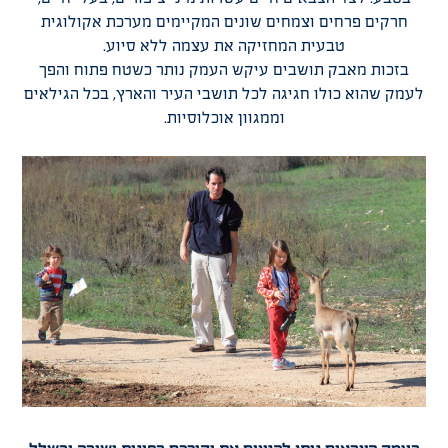
בטבע. לצד הצבאים חיים עשרות מיני ציפורים, בעלי חיים,
חרקים פרחים וצמחים שונים המקיימים מערכת אקולוגית
טבעית המחזיקה את עצמה ללא סיוע.
בזכות מאבק תושבים עיקש העמק נותר כשטח פתוח והפך
לעמק שהוא כולו חגיגה לכל תושבי העיר והארץ, בכל הגילאים
וממגוון אוכלוסיות.