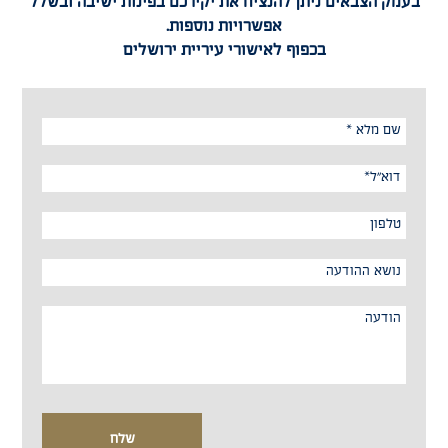
בעמק הצבאים ניתן להנציח את יקירכם בפינות ישיבה ובשלל
אפשרויות נוספות.
בכפוף לאישורי עיריית
ירושלים