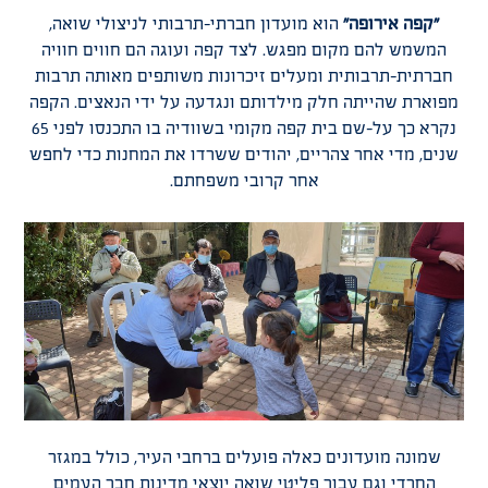
"קפה אירופה"
הוא מועדון חברתי-תרבותי לניצולי שואה,
המשמש להם מקום מפגש. לצד קפה ועוגה הם חווים חוויה
חברתית-תרבותית ומעלים זיכרונות משותפים מאותה תרבות
מפוארת שהייתה חלק מילדותם ונגדעה על ידי הנאצים. הקפה
נקרא כך על-שם בית קפה מקומי בשוודיה בו התכנסו לפני 65
שנים, מדי אחר צהריים, יהודים ששרדו את המחנות כדי לחפש
אחר קרובי משפחתם.
שמונה מועדונים כאלה פועלים ברחבי העיר, כולל במגזר
החרדי וגם עבור פליטי שואה יוצאי מדינות חבר העמים