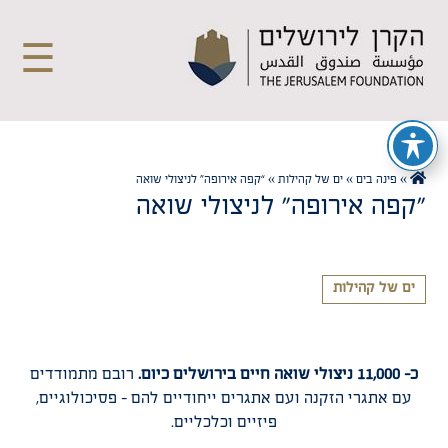
☰
»
פינה בים
»
ים של קהילות
»
“קפה אירופה” לניצולי שואה
"קפה אירופה" לניצולי שואה
ים של קהילות
כ- 11,000 ניצולי שואה חיים בירושלים כיום.
רובם מתמודדים
עם אתגרי הזקנה ועם אתגרים ייחודיים להם – פסיכולוגיים,
פיזיים וכלכליים.