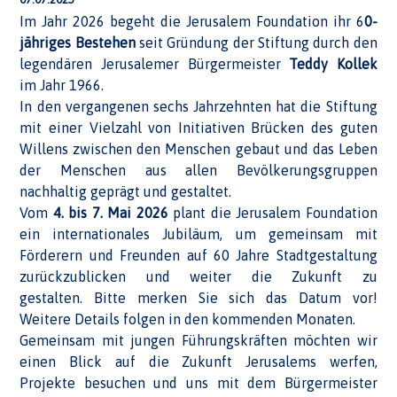
Im Jahr 2026 begeht die Jerusalem Foundation ihr 6
0-
jähriges Bestehen
seit Gründung der Stiftung durch den
legendären Jerusalemer Bürgermeister
Teddy Kollek
im Jahr 1966.
In den vergangenen sechs Jahrzehnten hat die Stiftung
mit einer Vielzahl von Initiativen Brücken des guten
Willens zwischen den Menschen gebaut und das Leben
der Menschen aus allen Bevölkerungsgruppen
nachhaltig geprägt und gestaltet.
Vom
4. bis 7. Mai 2026
plant die Jerusalem Foundation
ein internationales Jubiläum, um gemeinsam mit
Förderern und Freunden auf 60 Jahre Stadtgestaltung
zurückzublicken und weiter die Zukunft zu
gestalten. Bitte merken Sie sich das Datum vor!
Weitere Details folgen in den kommenden Monaten.
Gemeinsam mit jungen Führungskräften möchten wir
einen Blick auf die Zukunft Jerusalems werfen,
Projekte besuchen und uns mit dem Bürgermeister