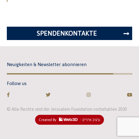
SPENDENKONTAKTE
Neuigkeiten & Newsletter abonnieren
Follow us
© Alle Rechte sind der Jerusalem Foundation vorbehalten 2020
Created By
- עיצוב אתרים