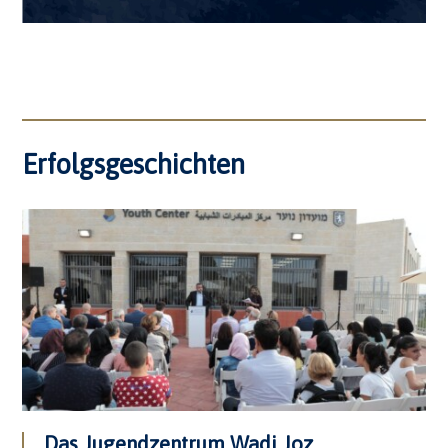
Erfolgsgeschichten
Das Jugendzentrum Wadi Joz